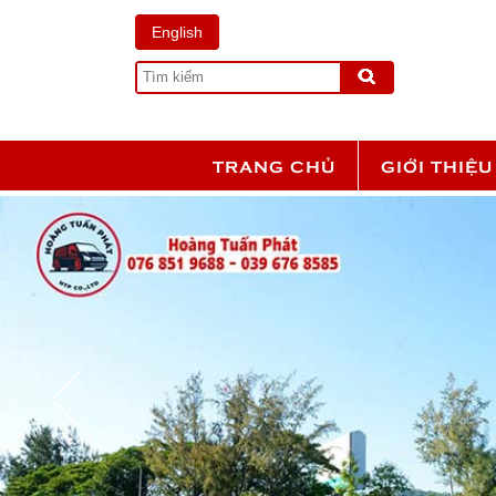
English
TRANG CHỦ
GIỚI THIỆU